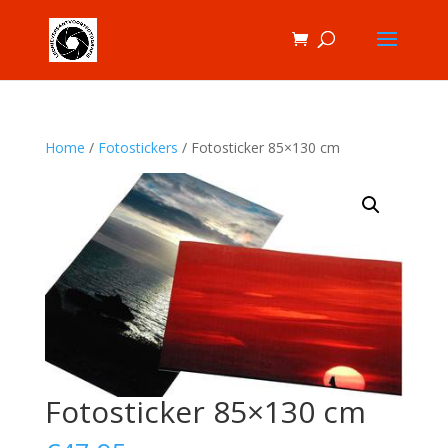
Home
/
Fotostickers
/ Fotosticker 85×130 cm
Fotosticker 85×130 cm