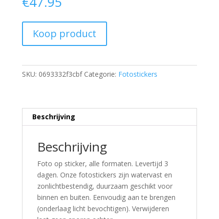
€
47.95
Koop product
SKU:
0693332f3cbf
Categorie:
Fotostickers
Beschrijving
Beschrijving
Foto op sticker, alle formaten. Levertijd 3
dagen. Onze fotostickers zijn watervast en
zonlichtbestendig, duurzaam geschikt voor
binnen en buiten. Eenvoudig aan te brengen
(onderlaag licht bevochtigen). Verwijderen