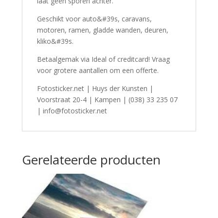
laat geen sporen achter.
Geschikt voor auto&#39s, caravans,
motoren, ramen, gladde wanden, deuren,
kliko&#39s.
Betaalgemak via Ideal of creditcard! Vraag
voor grotere aantallen om een offerte.
Fotosticker.net | Huys der Kunsten |
Voorstraat 20-4 | Kampen | (038) 33 235 07
| info@fotosticker.net
Gerelateerde producten