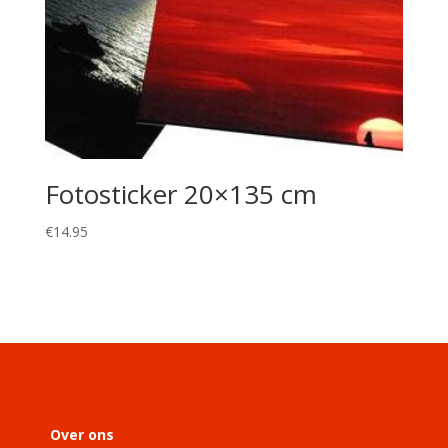
Fotosticker 20×135 cm
€
14.95
Over ons