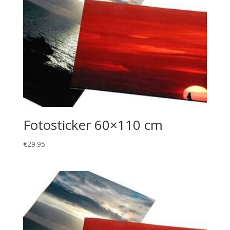
Fotosticker 60×110 cm
€
29.95