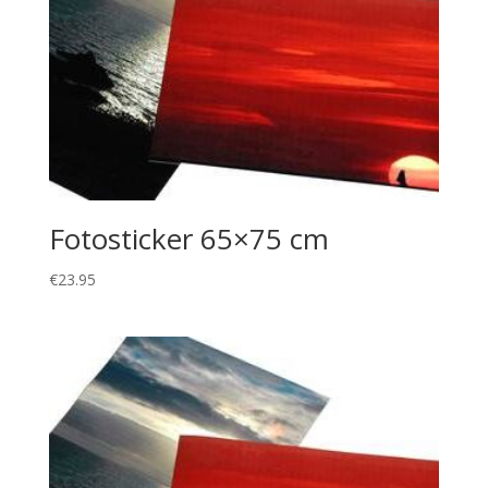
Fotosticker 65×75 cm
€
23.95