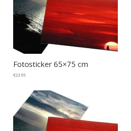
Fotosticker 65×75 cm
€
23.95