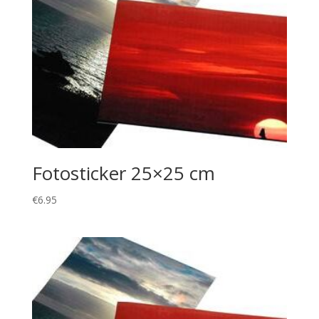
Fotosticker 25×25 cm
€
6.95