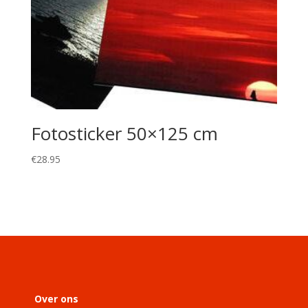
Fotosticker 50×125 cm
€
28.95
Over ons