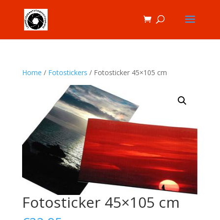
Home
/
Fotostickers
/ Fotosticker 45×105 cm
Fotosticker 45×105 cm