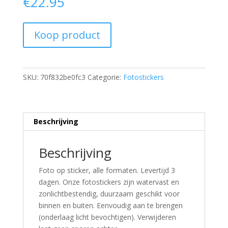
€
22.95
Koop product
SKU:
70f832be0fc3
Categorie:
Fotostickers
Beschrijving
Beschrijving
Foto op sticker, alle formaten. Levertijd 3
dagen. Onze fotostickers zijn watervast en
zonlichtbestendig, duurzaam geschikt voor
binnen en buiten. Eenvoudig aan te brengen
(onderlaag licht bevochtigen). Verwijderen