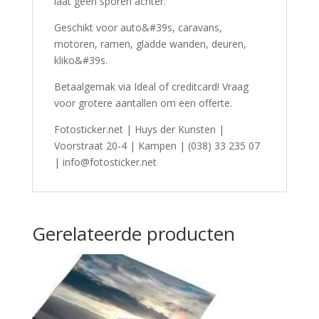
laat geen sporen achter.
Geschikt voor auto&#39s, caravans,
motoren, ramen, gladde wanden, deuren,
kliko&#39s.
Betaalgemak via Ideal of creditcard! Vraag
voor grotere aantallen om een offerte.
Fotosticker.net | Huys der Kunsten |
Voorstraat 20-4 | Kampen | (038) 33 235 07
| info@fotosticker.net
Gerelateerde producten