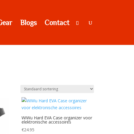
Gear
Blogs
Contact
WiWu Hard EVA Case organizer voor
elektronische accessoires
€
24.95