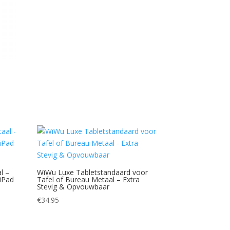
l –
WiWu Luxe Tabletstandaard voor
iPad
Tafel of Bureau Metaal – Extra
Stevig & Opvouwbaar
€
34.95