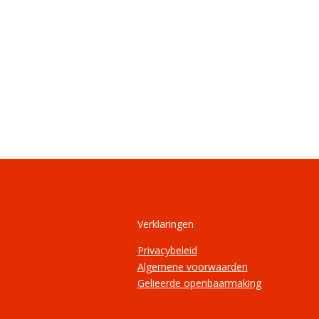
Verklaringen
Privacybeleid
Algemene voorwaarden
Gelieerde openbaarmaking