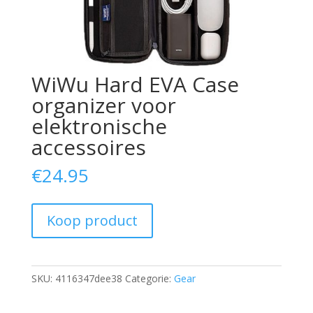
WiWu Hard EVA Case
organizer voor
elektronische
accessoires
€
24.95
Koop product
SKU:
4116347dee38
Categorie:
Gear