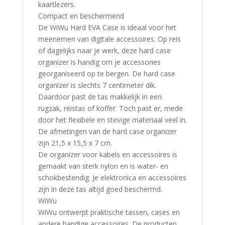
kaartlezers.
Compact en beschermend
De WiWu Hard EVA Case is ideaal voor het
meenemen van digitale accessoires. Op reis
of dagelijks naar je werk, deze hard case
organizer is handig om je accessories
georganiseerd op te bergen. De hard case
organizer is slechts 7 centimeter dik.
Daardoor past de tas makkelijk in een
rugzak, reistas of koffer. Toch past er, mede
door het flexibele en stevige materiaal veel in.
De afmetingen van de hard case organizer
zijn 21,5 x 15,5 x 7 cm.
De organizer voor kabels en accessoires is
gemaakt van sterk nylon en is water- en
schokbestendig. Je elektronica en accessoires
zijn in deze tas altijd goed beschermd.
WiWu
WiWu ontwerpt praktische tassen, cases en
andere handige accessoires. De producten