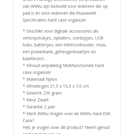
van WiWu zijn bedoeld voor iedereen die op
pad is én voor iedereen die thuiswerkt.
Specificaties hard case organizer
* Geschikt voor digitale accessoires als
verloopstukjes, opladers, oordopjes, USB-
hubs, batterijen, een telefoonhouder, muis,
een powerbank, geheugenkaartjes en
kaartlezers
* Inhoud verpakking Multifunctionele hard
case organizer
* Materiaal Nylon
* Afmetingen 21,5 x 15,5 x 7,0 cm
* Gewicht 230 gram
* Kleur Zwart
* Garantie 2 jaar
* Merk WiWu Vragen over de WiWu Hard EVA
Case?
Heb je vragen over dit product? Neem gerust