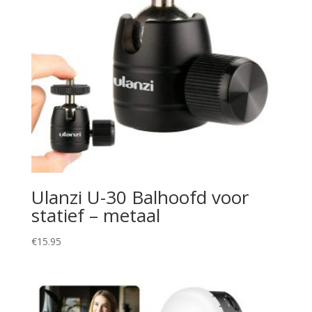
Ulanzi U-30 Balhoofd voor
statief – metaal
€
15.95