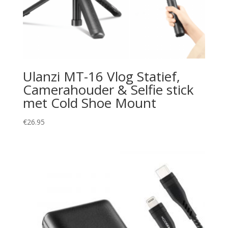
Ulanzi MT-16 Vlog Statief,
Camerahouder & Selfie stick
met Cold Shoe Mount
€
26.95