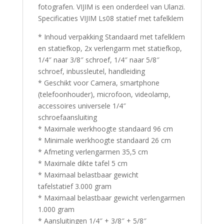
fotografen. VIJIM is een onderdeel van Ulanzi.
Specificaties VIJIM Ls08 statief met tafelklem
* Inhoud verpakking Standaard met tafelklem
en statiefkop, 2x verlengarm met statiefkop,
1/4″ naar 3/8″ schroef, 1/4″ naar 5/8″
schroef, inbussleutel, handleiding
* Geschikt voor Camera, smartphone
(telefoonhouder), microfoon, videolamp,
accessoires universele 1/4″
schroefaansluiting
* Maximale werkhoogte standaard 96 cm
* Minimale werkhoogte standaard 26 cm
* Afmeting verlengarmen 35,5 cm
* Maximale dikte tafel 5 cm
* Maximaal belastbaar gewicht
tafelstatief 3.000 gram
* Maximaal belastbaar gewicht verlengarmen
1.000 gram
* Aansluitingen 1/4″ + 3/8″ + 5/8″