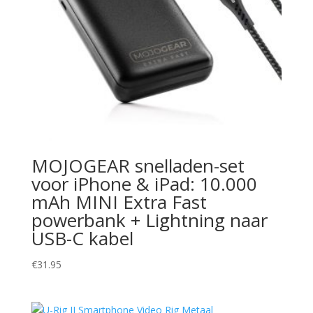
MOJOGEAR snelladen-set
voor iPhone & iPad: 10.000
mAh MINI Extra Fast
powerbank + Lightning naar
USB-C kabel
€
31.95