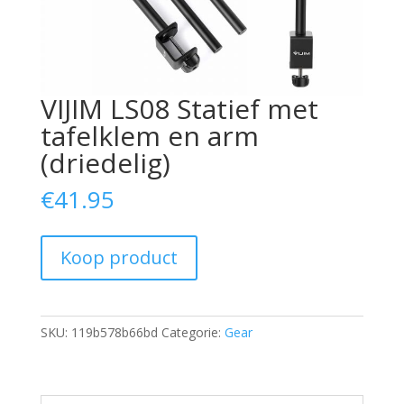
VIJIM LS08 Statief met
tafelklem en arm
(driedelig)
€
41.95
Koop product
SKU:
119b578b66bd
Categorie:
Gear