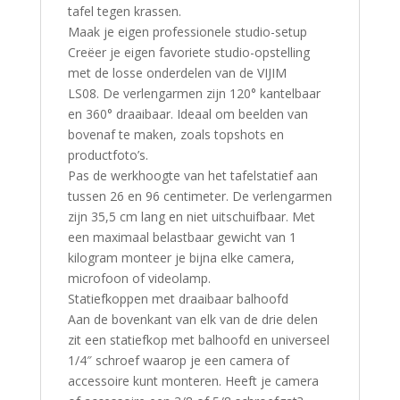
tafel tegen krassen.
Maak je eigen professionele studio-setup
Creëer je eigen favoriete studio-opstelling
met de losse onderdelen van de VIJIM
LS08. De verlengarmen zijn 120° kantelbaar
en 360° draaibaar. Ideaal om beelden van
bovenaf te maken, zoals topshots en
productfoto’s.
Pas de werkhoogte van het tafelstatief aan
tussen 26 en 96 centimeter. De verlengarmen
zijn 35,5 cm lang en niet uitschuifbaar. Met
een maximaal belastbaar gewicht van 1
kilogram monteer je bijna elke camera,
microfoon of videolamp.
Statiefkoppen met draaibaar balhoofd
Aan de bovenkant van elk van de drie delen
zit een statiefkop met balhoofd en universeel
1/4″ schroef waarop je een camera of
accessoire kunt monteren. Heeft je camera