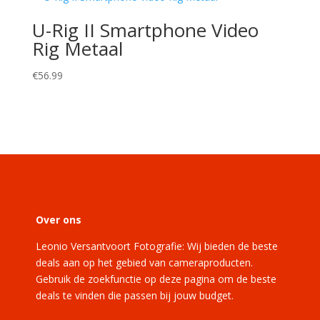
U-Rig II Smartphone Video
Rig Metaal
€
56.99
Over ons
Leonio Versantvoort Fotografie: Wij bieden de beste
deals aan op het gebied van cameraproducten.
Gebruik de zoekfunctie op deze pagina om de beste
deals te vinden die passen bij jouw budget.