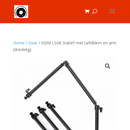
Home
/
Gear
/ VIJIM LS08 Statief met tafelklem en arm
(driedelig)