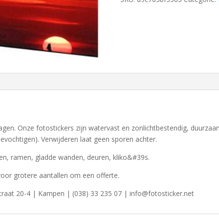
 dagen. Onze fotostickers zijn watervast en zonlichtbestendig, duurzaa
evochtigen). Verwijderen laat geen sporen achter.
en, ramen, gladde wanden, deuren, kliko&#39s.
voor grotere aantallen om een offerte.
traat 20-4 | Kampen | (038) 33 235 07 | info@fotosticker.net