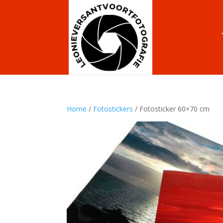
Home
/
Fotostickers
/ Fotosticker 60×70 cm