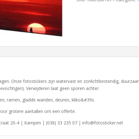
 dagen. Onze fotostickers zijn watervast en zonlichtbestendig, duurzaa
evochtigen). Verwijderen laat geen sporen achter.
en, ramen, gladde wanden, deuren, kliko&#39s.
voor grotere aantallen om een offerte.
traat 20-4 | Kampen | (038) 33 235 07 | info@fotosticker.net