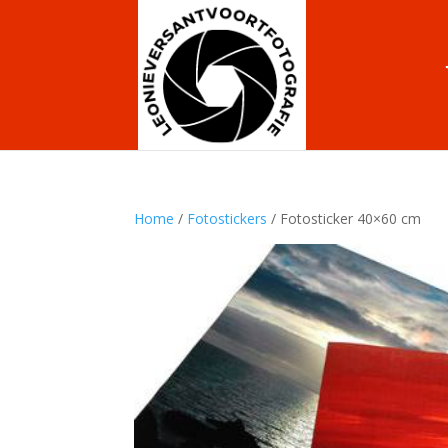
Home
/
Fotostickers
/ Fotosticker 40×60 cm