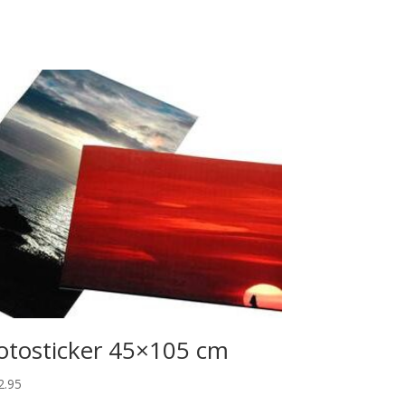
otosticker 45×105 cm
2.95