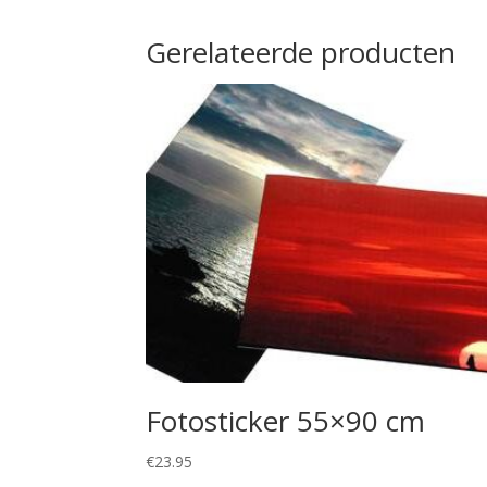
Gerelateerde producten
Fotosticker 55×90 cm
€
23.95