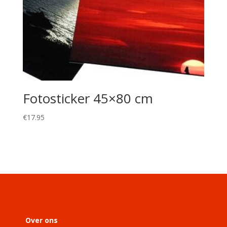
Fotosticker 45×80 cm
€
17.95
Over ons