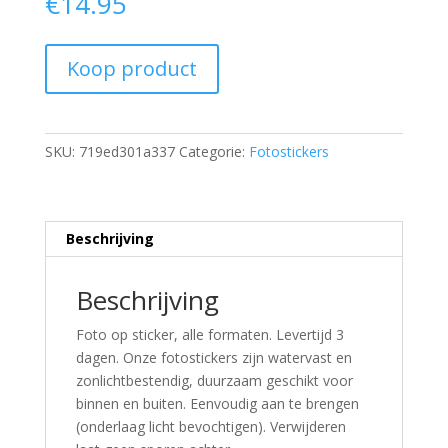
€
14.95
Koop product
SKU:
719ed301a337
Categorie:
Fotostickers
Beschrijving
Beschrijving
Foto op sticker, alle formaten. Levertijd 3
dagen. Onze fotostickers zijn watervast en
zonlichtbestendig, duurzaam geschikt voor
binnen en buiten. Eenvoudig aan te brengen
(onderlaag licht bevochtigen). Verwijderen