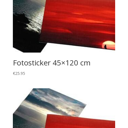
Fotosticker 45×120 cm
€
25.95