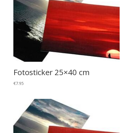
Fotosticker 25×40 cm
€
7.95