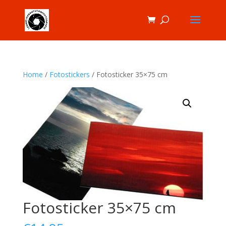
Home
/
Fotostickers
/ Fotosticker 35×75 cm
Fotosticker 35×75 cm