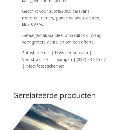
laat geen sporen achter.
Geschikt voor auto&#39s, caravans,
motoren, ramen, gladde wanden, deuren,
kliko&#39s.
Betaalgemak via Ideal of creditcard! Vraag
voor grotere aantallen om een offerte.
Fotosticker.net | Huys der Kunsten |
Voorstraat 20-4 | Kampen | (038) 33 235 07
| info@fotosticker.net
Gerelateerde producten