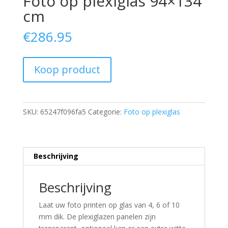
Foto op plexiglas 94×134
cm
€
286.95
Koop product
SKU:
65247f096fa5
Categorie:
Foto op plexiglas
Beschrijving
Beschrijving
Laat uw foto printen op glas van 4, 6 of 10
mm dik. De plexiglazen panelen zijn