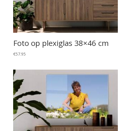
Foto op plexiglas 38×46 cm
€
57.95