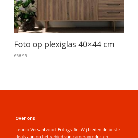
Foto op plexiglas 40×44 cm
€
56.95
Over ons
Leonio Versantvoort Fotografie: Wij bieden de beste
deals aan op het gebied van cameraproducten.