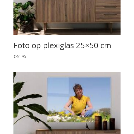
Foto op plexiglas 25×50 cm
€
46.95