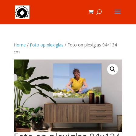
Home
/
Foto op plexiglas
/ Foto op plexiglas 94×134
cm