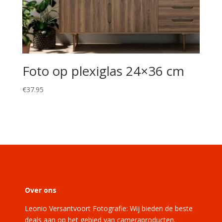
Foto op plexiglas 24×36 cm
€
37.95
Over ons
Leonio Versantvoort Fotografie: Wij bieden de beste
deals aan op het gebied van cameraproducten.