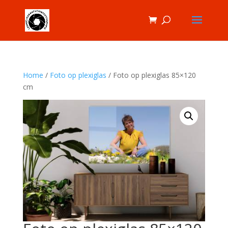
Home
/
Foto op plexiglas
/ Foto op plexiglas 85×120
cm