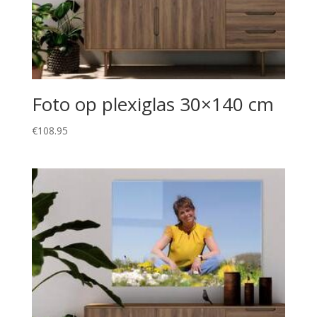
Foto op plexiglas 30×140 cm
€
108.95