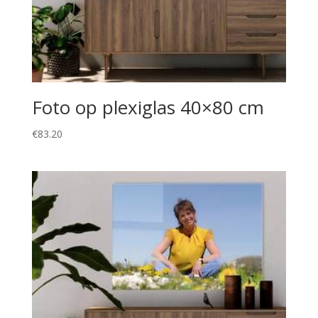
Foto op plexiglas 40×80 cm
€
83.20