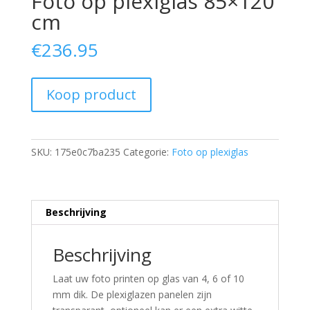
Foto op plexiglas 85×120
cm
€
236.95
Koop product
SKU:
175e0c7ba235
Categorie:
Foto op plexiglas
Beschrijving
Beschrijving
Laat uw foto printen op glas van 4, 6 of 10
mm dik. De plexiglazen panelen zijn