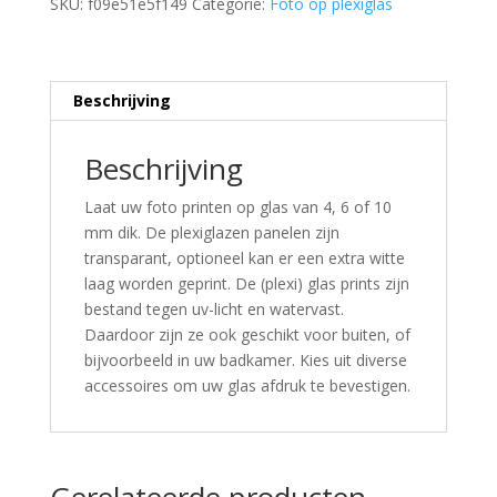
SKU:
f09e51e5f149
Categorie:
Foto op plexiglas
Beschrijving
Beschrijving
Laat uw foto printen op glas van 4, 6 of 10
mm dik. De plexiglazen panelen zijn
transparant, optioneel kan er een extra witte
laag worden geprint. De (plexi) glas prints zijn
bestand tegen uv-licht en watervast.
Daardoor zijn ze ook geschikt voor buiten, of
bijvoorbeeld in uw badkamer. Kies uit diverse
accessoires om uw glas afdruk te bevestigen.