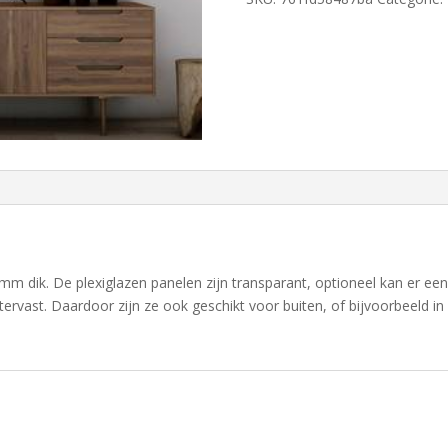
mm dik. De plexiglazen panelen zijn transparant, optioneel kan er een 
atervast. Daardoor zijn ze ook geschikt voor buiten, of bijvoorbeeld i