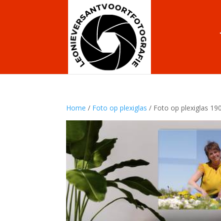
Home
/
Foto op plexiglas
/ Foto op plexiglas 1