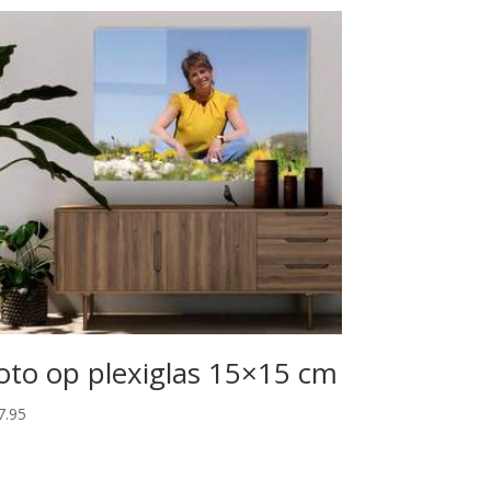
oto op plexiglas 15×15 cm
7.95