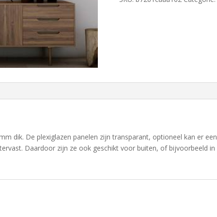
mm dik. De plexiglazen panelen zijn transparant, optioneel kan er een 
atervast. Daardoor zijn ze ook geschikt voor buiten, of bijvoorbeeld i