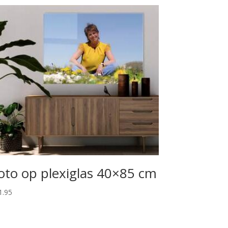
oto op plexiglas 40×85 cm
1.95