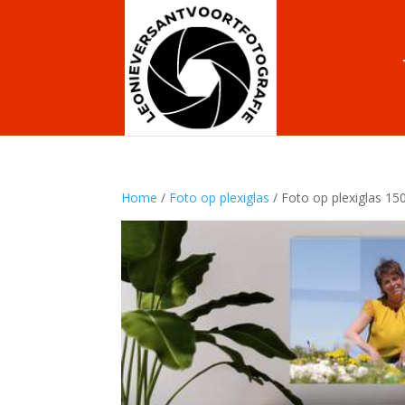
Home
/
Foto op plexiglas
/ Foto op plexiglas 1