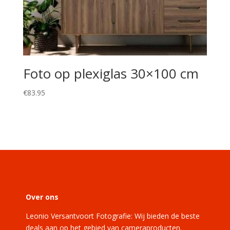
Foto op plexiglas 30×100 cm
€
83.95
Over ons
Leonio Versantvoort Fotografie: Wij bieden de beste
deals aan op het gebied van cameraproducten.