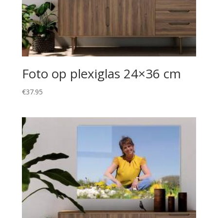
Foto op plexiglas 24×36 cm
€
37.95