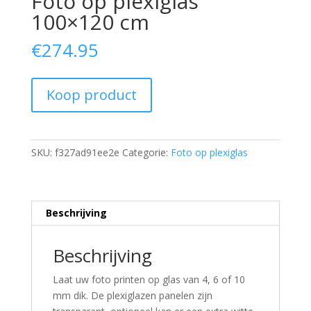
Foto op plexiglas
100×120 cm
€
274.95
Koop product
SKU:
f327ad91ee2e
Categorie:
Foto op plexiglas
Beschrijving
Beschrijving
Laat uw foto printen op glas van 4, 6 of 10
mm dik. De plexiglazen panelen zijn