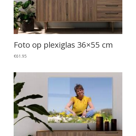
Foto op plexiglas 36×55 cm
€
61.95