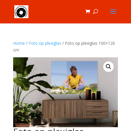
Home
/
Foto op plexiglas
/ Foto op plexiglas 100×120
cm