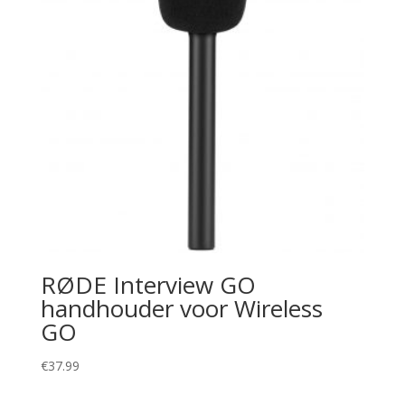
RØDE Interview GO
handhouder voor Wireless
GO
€
37.99