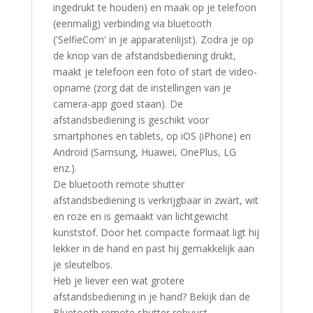
ingedrukt te houden) en maak op je telefoon
(eenmalig) verbinding via bluetooth
('SelfieCom' in je apparatenlijst). Zodra je op
de knop van de afstandsbediening drukt,
maakt je telefoon een foto of start de video-
opname (zorg dat de instellingen van je
camera-app goed staan). De
afstandsbediening is geschikt voor
smartphones en tablets, op iOS (iPhone) en
Android (Samsung, Huawei, OnePlus, LG
enz.).
De bluetooth remote shutter
afstandsbediening is verkrijgbaar in zwart, wit
en roze en is gemaakt van lichtgewicht
kunststof. Door het compacte formaat ligt hij
lekker in de hand en past hij gemakkelijk aan
je sleutelbos.
Heb je liever een wat grotere
afstandsbediening in je hand? Bekijk dan de
Bluetooth remote shutter robuust.