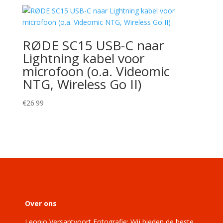
RØDE SC15 USB-C naar
Lightning kabel voor
microfoon (o.a. Videomic
NTG, Wireless Go II)
€
26.99
Over ons
Leonio Versantvoort Fotografie: Wij bieden de beste