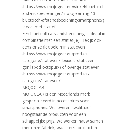
(https://www.mojogear.eu/winkel/bluetooth-
afstandsbedieningen/mojogear-mg-13-
bluetooth-afstandsbediening-smartphone/)
Ideaal met statief
Een bluetooth afstandsbediening is ideaal in
combinatie met een statief(je). Bekijk ook
eens onze flexibele ministatieven
(https://www.mojogear.eu/product-
categorie/statieven/flexibele-statieven-
gorillapod-octopus/) of overige statieven
(https://www.mojogear.eu/product-
categorie/statieven/).
MOJOGEAR
MOJOGEAR is een Nederlands merk
gespecialiseerd in accessoires voor
smartphones. We leveren kwalitatief
hoogstaande producten voor een
schappelijke prijs. We werken nauw samen
met onze fabriek, waar onze producten