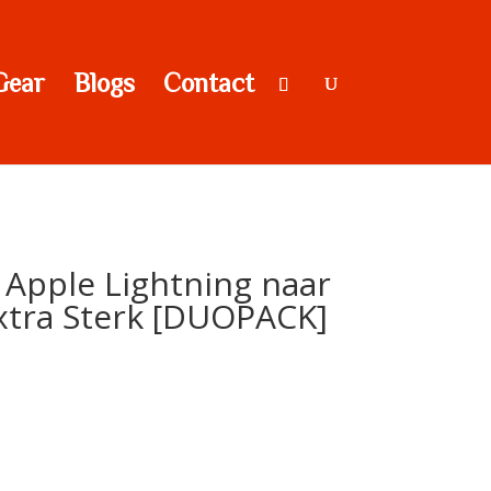
Gear
Blogs
Contact
Apple Lightning naar
xtra Sterk [DUOPACK]