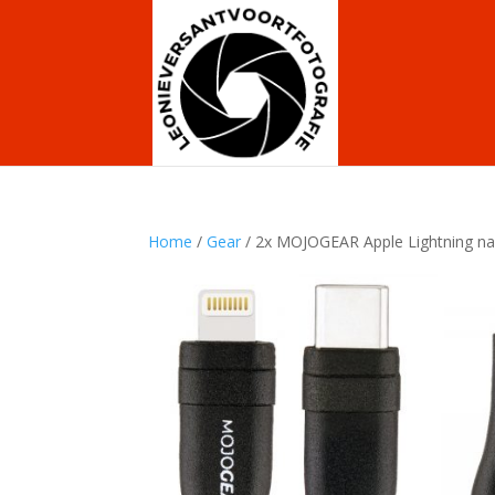
Home
/
Gear
/ 2x MOJOGEAR Apple Lightning na