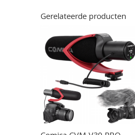
Gerelateerde producten
Comica CVM-V30 PRO